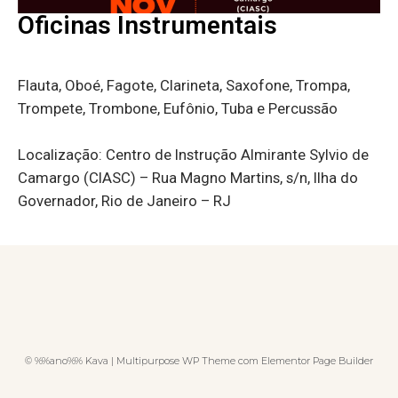
Oficinas Instrumentais
Flauta, Oboé, Fagote, Clarineta, Saxofone, Trompa,
Trompete, Trombone, Eufônio, Tuba e Percussão
Localização: Centro de Instrução Almirante Sylvio de
Camargo (CIASC) –
Rua Magno Martins, s/n, Ilha do
Governador, Rio de Janeiro – RJ
© %%ano%% Kava | Multipurpose WP Theme com Elementor Page Builder