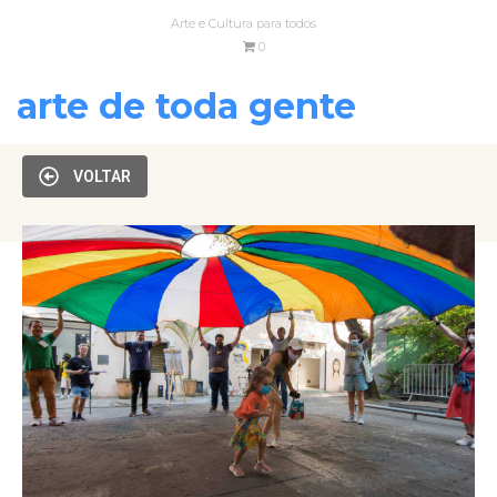
Arte e Cultura para todos
0
arte de toda gente
VOLTAR