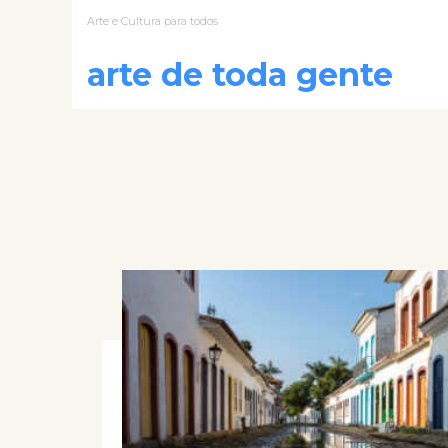
Arte e Cultura para todos
arte de toda gente