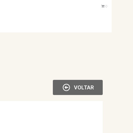
0
VOLTAR