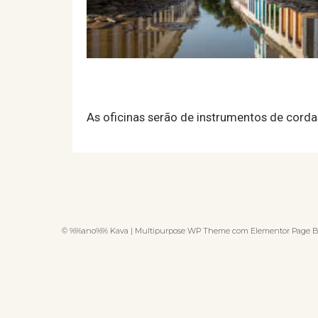
As oficinas serão de instrumentos de cordas 
© %%ano%% Kava | Multipurpose WP Theme com Elementor Page B