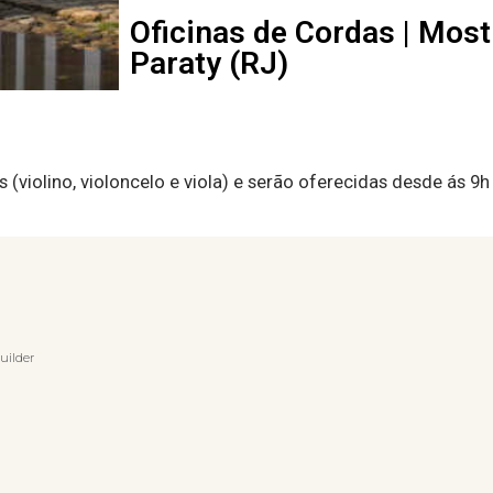
Oficinas de Cordas | Most
Paraty (RJ)
(violino, violoncelo e viola) e serão oferecidas desde ás 9h 
uilder