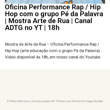
Oficina Performance Rap / Hip
Hop com o grupo Pé da Palavra
| Mostra Arte de Rua | Canal
ADTG no YT | 18h
Mostra de Arte de Rua – Oficina Performance Rap /
Hip Hop (arte educação com o grupo Pé da Palavra).
Vídeo disponível ás 18h, em nosso canal do Youtube.
© %%ano%% Kava | Multipurpose WP Theme com Elementor Page Builder