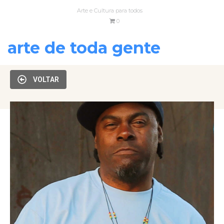
Arte e Cultura para todos
0
arte de toda gente
VOLTAR