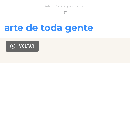
Arte e Cultura para todos
0
arte de toda gente
VOLTAR