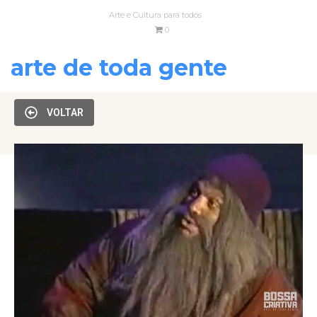
Arte e Cultura para todos
0
arte de toda gente
VOLTAR