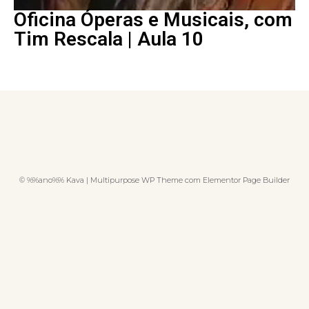
Oficina Óperas e Musicais, com
Tim Rescala | Aula 10
© %%ano%% Kava | Multipurpose WP Theme com Elementor Page Builder