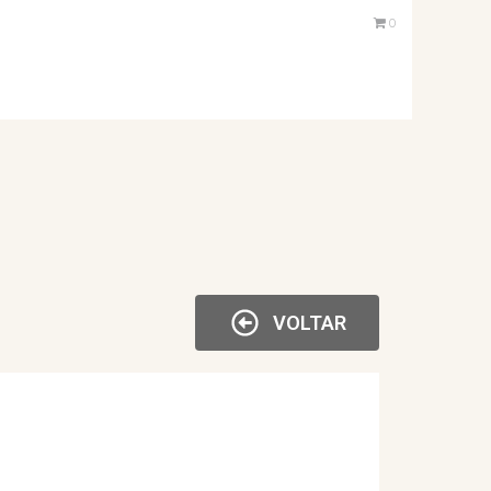
0
VOLTAR