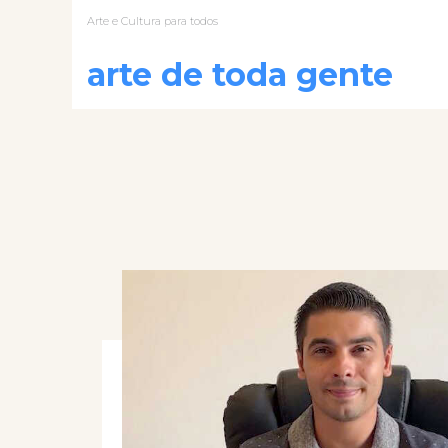
Arte e Cultura para todos
arte de toda gente