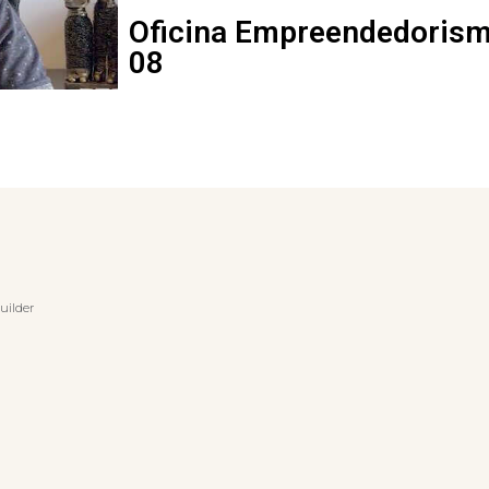
Oficina Empreendedorism
08
uilder