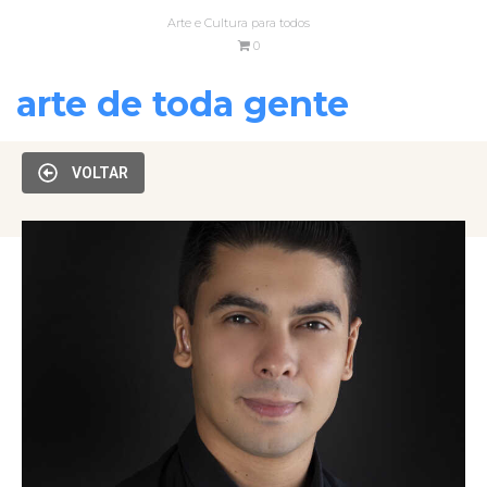
Arte e Cultura para todos
0
arte de toda gente
VOLTAR