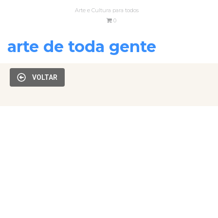
Arte e Cultura para todos
0
arte de toda gente
VOLTAR