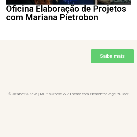
Oficina Elaboração de Projetos
com Mariana Pietrobon
Saiba mais
© %%ano%% Kava | Multipurpose WP Theme com Elementor Page Builder