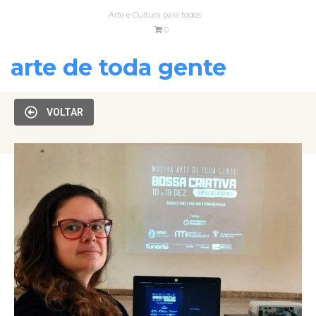
Arte e Cultura para todos
0
arte de toda gente
VOLTAR