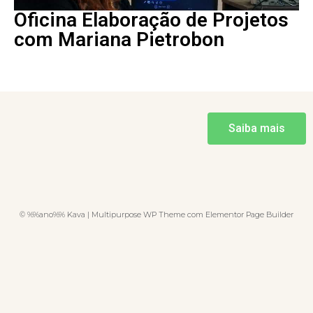
Oficina Elaboração de Projetos
com Mariana Pietrobon
Saiba mais
© %%ano%% Kava | Multipurpose WP Theme com Elementor Page Builder