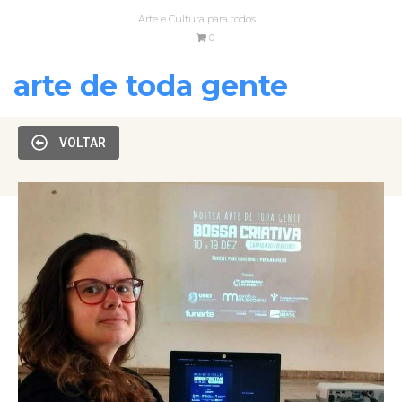
Arte e Cultura para todos
0
arte de toda gente
VOLTAR