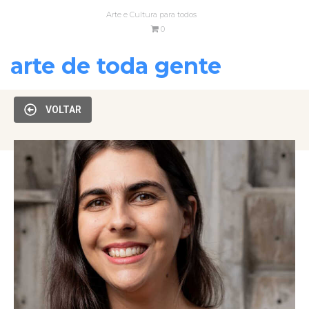
Arte e Cultura para todos
0
arte de toda gente
VOLTAR