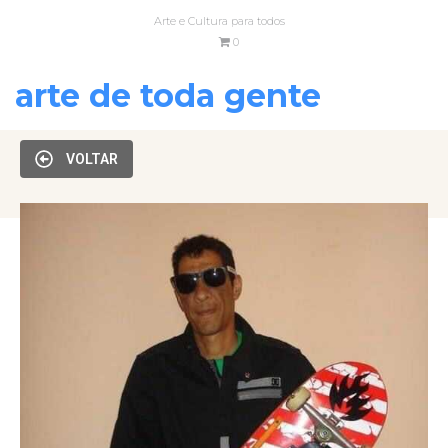
Arte e Cultura para todos
0
arte de toda gente
VOLTAR