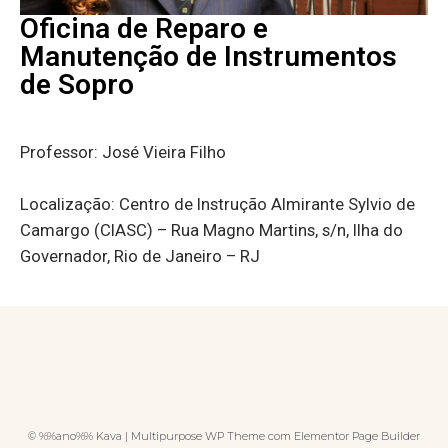
Oficina de Reparo e
Manutenção de Instrumentos
de Sopro
Professor: José Vieira Filho
Localização: Centro de Instrução Almirante Sylvio de
Camargo (CIASC) –
Rua Magno Martins, s/n, Ilha do
Governador, Rio de Janeiro – RJ
© %%ano%% Kava | Multipurpose WP Theme com Elementor Page Builder