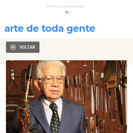
Arte e Cultura para todos
0
arte de toda gente
VOLTAR