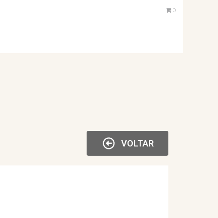
0
VOLTAR