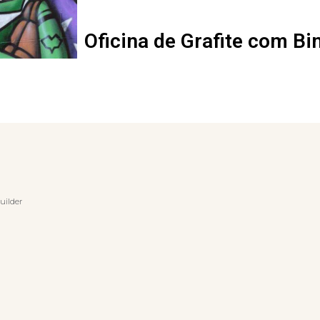
Oficina de Grafite com Bi
uilder