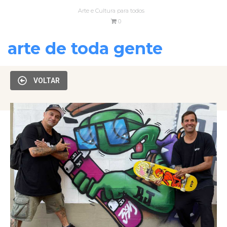
Arte e Cultura para todos
0
arte de toda gente
VOLTAR