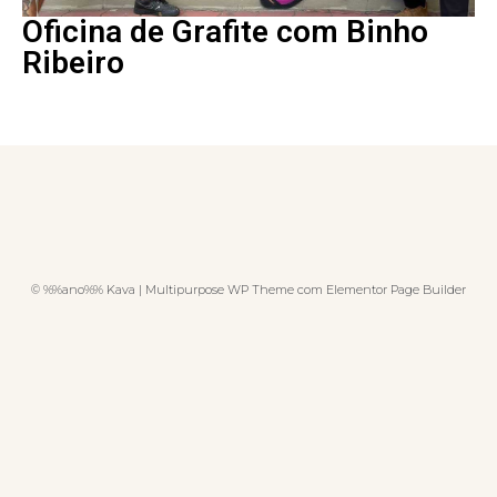
Oficina de Grafite com Binho
Ribeiro
© %%ano%% Kava | Multipurpose WP Theme com Elementor Page Builder