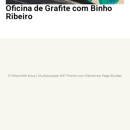
Oficina de Grafite com Binho
Ribeiro
© %%ano%% Kava | Multipurpose WP Theme com Elementor Page Builder