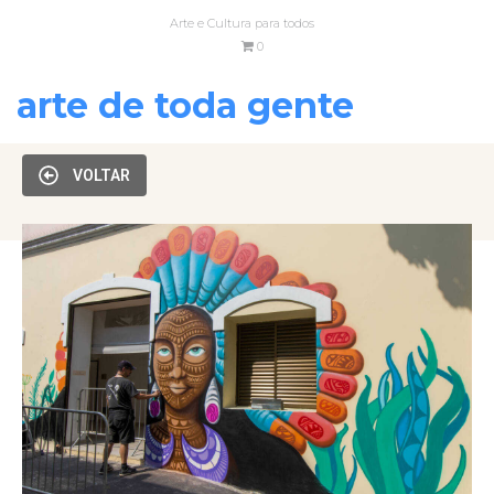
Arte e Cultura para todos
0
arte de toda gente
VOLTAR