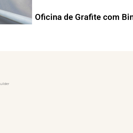
Oficina de Grafite com Bi
uilder