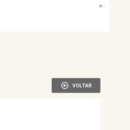
0
VOLTAR