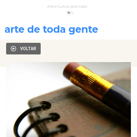
Arte e Cultura para todos
0
arte de toda gente
VOLTAR