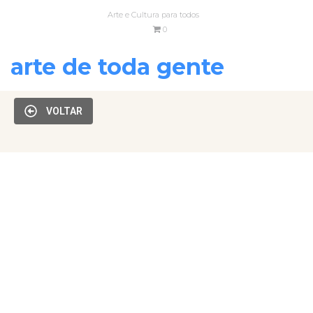
Arte e Cultura para todos
0
arte de toda gente
VOLTAR