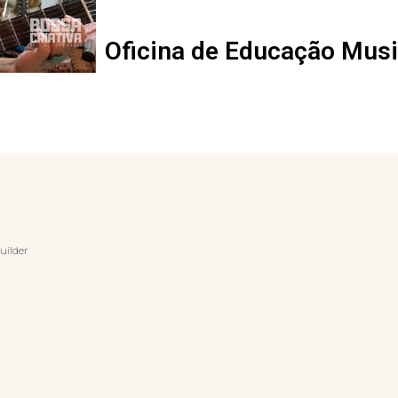
Oficina de Educação Music
uilder