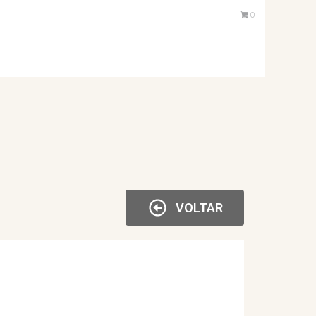
0
VOLTAR