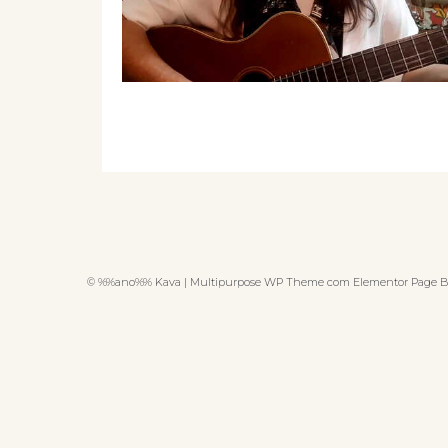
© %%ano%% Kava | Multipurpose WP Theme com Elementor Page B