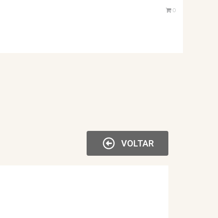
0
VOLTAR