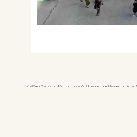
© %%ano%% Kava | Multipurpose WP Theme com Elementor Page B