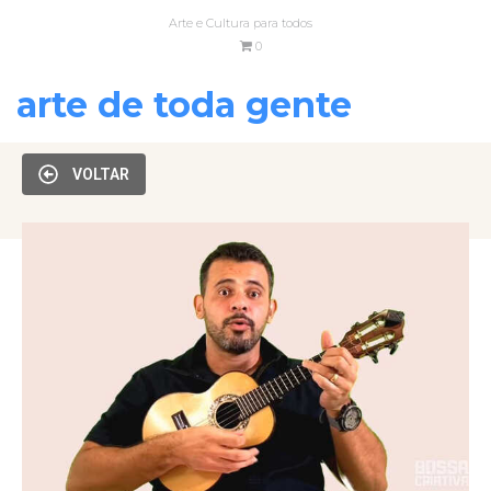
Arte e Cultura para todos
0
arte de toda gente
VOLTAR