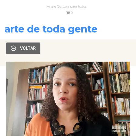
Arte e Cultura para todos
0
arte de toda gente
VOLTAR