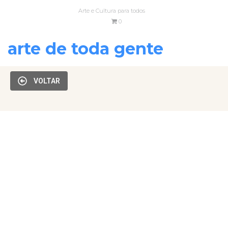
Arte e Cultura para todos
0
arte de toda gente
VOLTAR