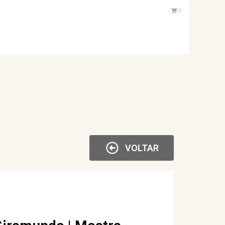
0
VOLTAR