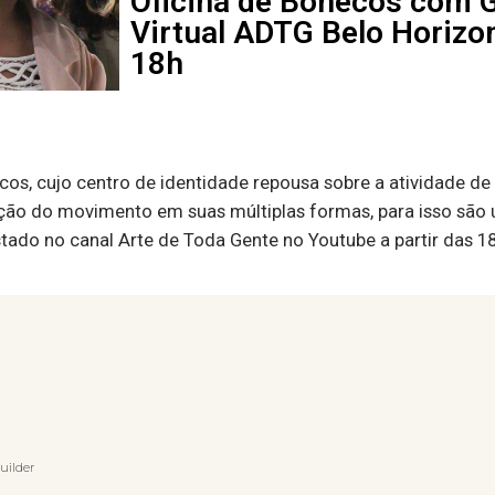
Oficina de Bonecos com 
Virtual ADTG Belo Horizon
18h
os, cujo centro de identidade repousa sobre a atividade d
ação do movimento em suas múltiplas formas, para isso são u
stado no canal Arte de Toda Gente no Youtube a partir das 18
uilder