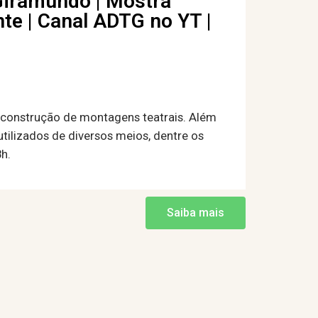
Giramundo | Mostra
te | Canal ADTG no YT |
e construção de montagens teatrais. Além
tilizados de diversos meios, dentre os
h.
Saiba mais