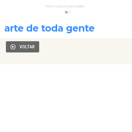
Arte e Cultura para todos
0
arte de toda gente
VOLTAR