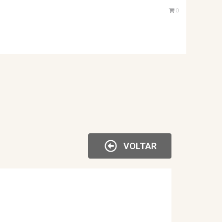
0
VOLTAR