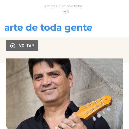
Arte e Cultura para todos
0
arte de toda gente
VOLTAR