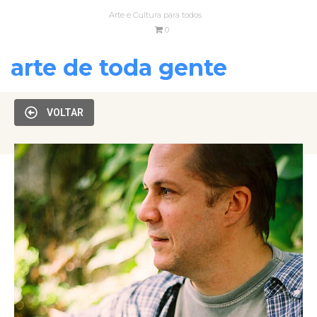
Arte e Cultura para todos
0
arte de toda gente
VOLTAR