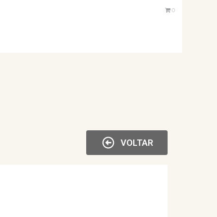
0
VOLTAR