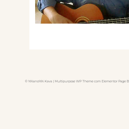
© %%ano%% Kava | Multipurpose WP Theme com Elementor Page B