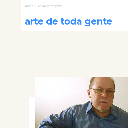
Arte e Cultura para todos
arte de toda gente