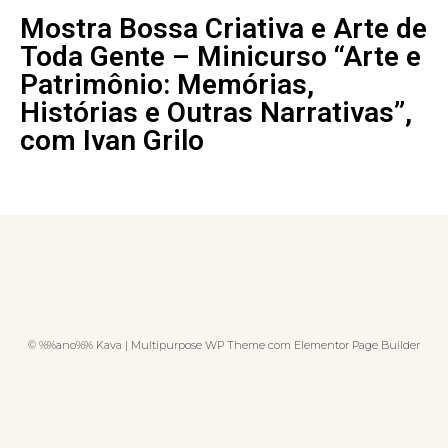
Mostra Bossa Criativa e Arte de
Toda Gente – Minicurso “Arte e
Patrimônio: Memórias,
Histórias e Outras Narrativas”,
com Ivan Grilo
© %%ano%% Kava | Multipurpose WP Theme com Elementor Page Builder