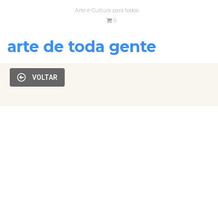
Arte e Cultura para todos
0
arte de toda gente
VOLTAR