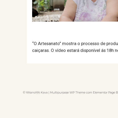
“O Artesanato” mostra o processo de produ
caiçaras. O vídeo estará disponível ás 18h 
© %%ano%% Kava | Multipurpose WP Theme com Elementor Page B