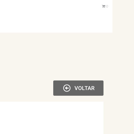
0
VOLTAR