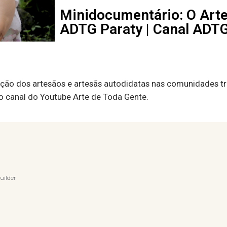
Minidocumentário: O Arte
ADTG Paraty | Canal ADTG
ção dos artesãos e artesãs autodidatas nas comunidades tra
no canal do Youtube Arte de Toda Gente.
uilder