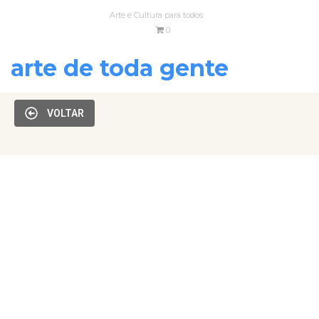
Arte e Cultura para todos
0
arte de toda gente
VOLTAR