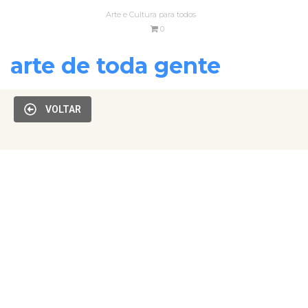
Arte e Cultura para todos
0
arte de toda gente
VOLTAR