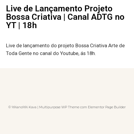
Live de Lançamento Projeto
Bossa Criativa | Canal ADTG no
YT | 18h
Live de lançamento do projeto Bossa Criativa Arte de
Toda Gente no canal do Youtube, ás 18h.
© %%ano%% Kava | Multipurpose WP Theme com Elementor Page Builder