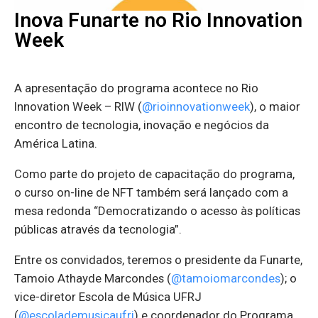
Inova Funarte no Rio Innovation
Week
A apresentação do programa acontece no Rio
Innovation Week – RIW (
@rioinnovationweek
), o maior
encontro de tecnologia, inovação e negócios da
América Latina.
Como parte do projeto de capacitação do programa,
o curso on-line de NFT também será lançado com a
mesa redonda “Democratizando o acesso às políticas
públicas através da tecnologia”.
Entre os convidados, teremos o presidente da Funarte,
Tamoio Athayde Marcondes (
@tamoiomarcondes
); o
vice-diretor Escola de Música UFRJ
(
@escolademusicaufrj
) e coordenador do Programa