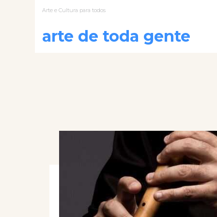
Arte e Cultura para todos
arte de toda gente