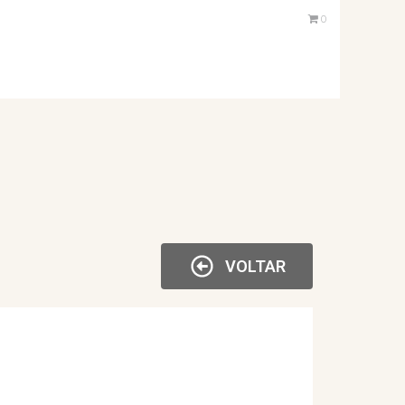
0
VOLTAR