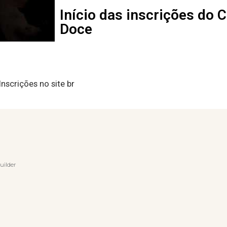
Início das inscrições do 
Doce
nscrições no site br
uilder