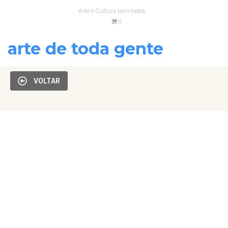
Arte e Cultura para todos
0
arte de toda gente
VOLTAR