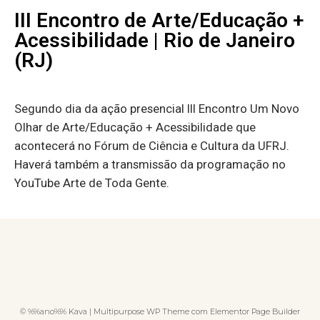
III Encontro de Arte/Educação +
Acessibilidade | Rio de Janeiro
(RJ)
Segundo dia da ação presencial III Encontro Um Novo
Olhar de Arte/Educação + Acessibilidade que
acontecerá no Fórum de Ciência e Cultura da UFRJ.
Haverá também a transmissão da programação no
YouTube Arte de Toda Gente.
© %%ano%% Kava | Multipurpose WP Theme com Elementor Page Builder