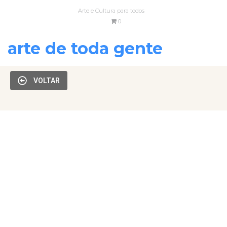
Arte e Cultura para todos
0
arte de toda gente
VOLTAR