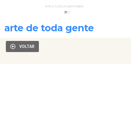
Arte e Cultura para todos
0
arte de toda gente
VOLTAR