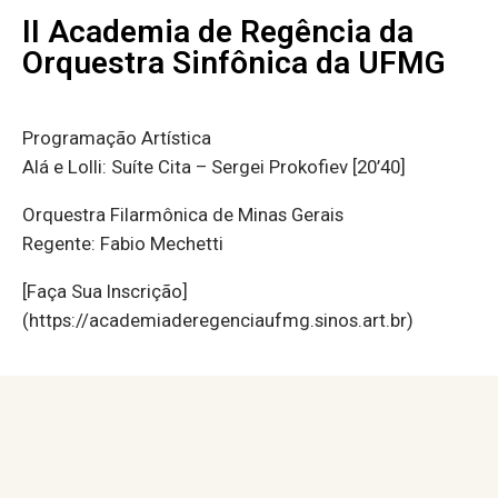
II Academia de Regência da
Orquestra Sinfônica da UFMG
Programação Artística
Alá e Lolli: Suíte Cita – Sergei Prokofiev [20’40]
Orquestra Filarmônica de Minas Gerais
Regente: Fabio Mechetti
[Faça Sua Inscrição]
(https://academiaderegenciaufmg.sinos.art.br)