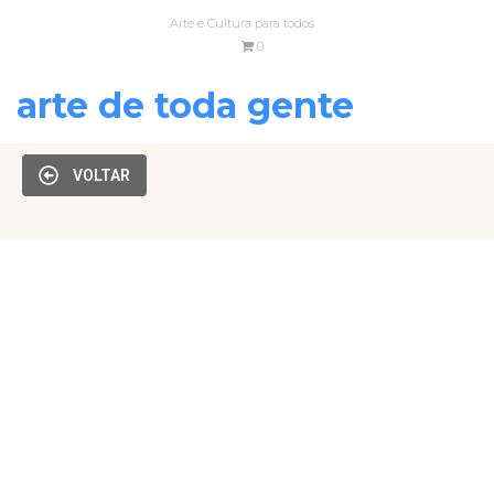
Arte e Cultura para todos
0
arte de toda gente
VOLTAR