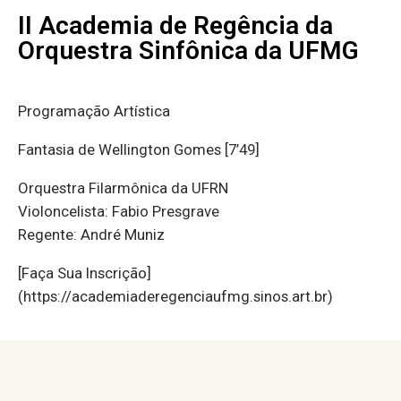
II Academia de Regência da
Orquestra Sinfônica da UFMG
Programação Artística
Fantasia de Wellington Gomes [7’49]
Orquestra Filarmônica da UFRN
Violoncelista: Fabio Presgrave
Regente: André Muniz
[Faça Sua Inscrição]
(https://academiaderegenciaufmg.sinos.art.br)