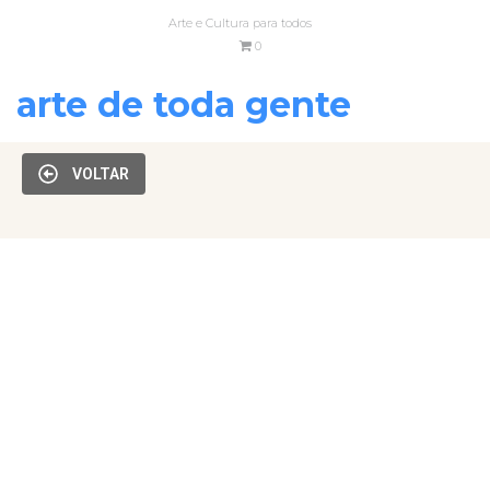
Arte e Cultura para todos
0
arte de toda gente
VOLTAR