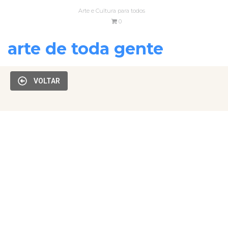
Arte e Cultura para todos
0
arte de toda gente
VOLTAR