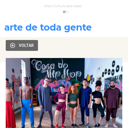
Arte e Cultura para todos
0
arte de toda gente
VOLTAR