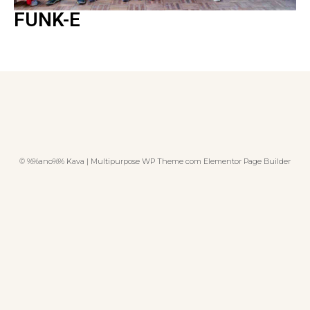
FUNK-E
© %%ano%% Kava | Multipurpose WP Theme com Elementor Page Builder