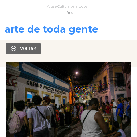
Arte e Cultura para todos
0
arte de toda gente
VOLTAR