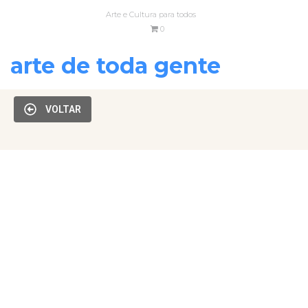
Arte e Cultura para todos
0
arte de toda gente
VOLTAR