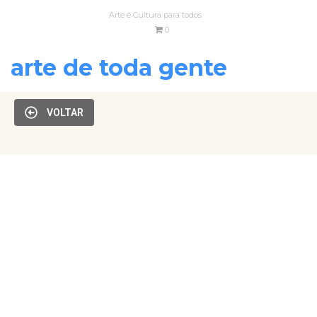
Arte e Cultura para todos
0
arte de toda gente
VOLTAR