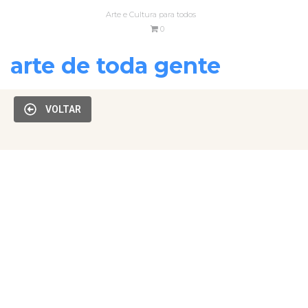
Arte e Cultura para todos
0
arte de toda gente
VOLTAR