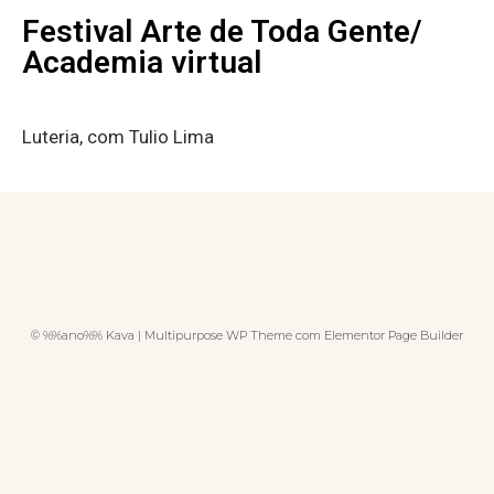
Festival Arte de Toda Gente/
Academia virtual
Luteria, com Tulio Lima
© %%ano%% Kava | Multipurpose WP Theme com Elementor Page Builder