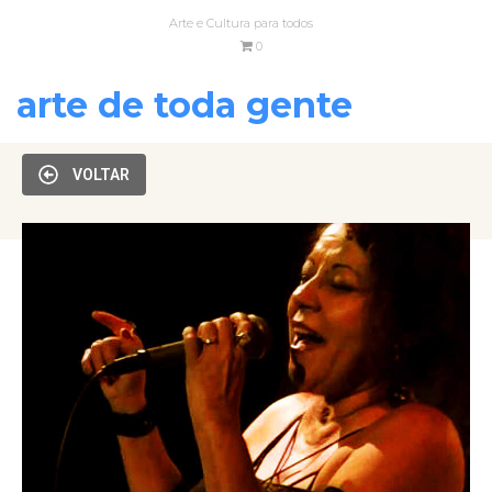
Arte e Cultura para todos
0
arte de toda gente
VOLTAR