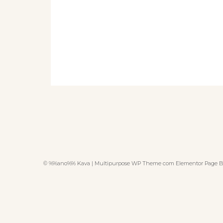
© %%ano%% Kava | Multipurpose WP Theme com Elementor Page B