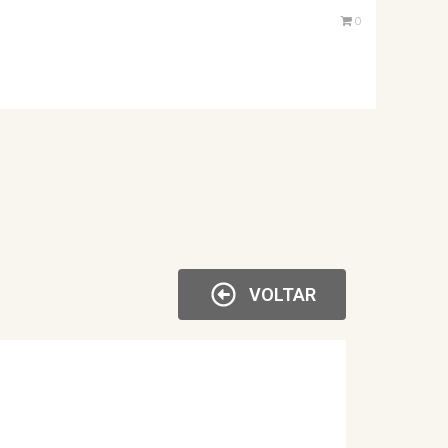
0
VOLTAR