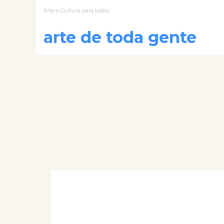
Arte e Cultura para todos
arte de toda gente