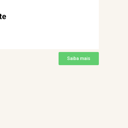
te
Saiba mais